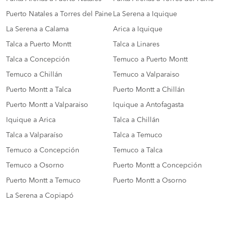
Puerto Natales a Torres del Paine
La Serena a Iquique
La Serena a Calama
Arica a Iquique
Talca a Puerto Montt
Talca a Linares
Talca a Concepción
Temuco a Puerto Montt
Temuco a Chillán
Temuco a Valparaiso
Puerto Montt a Talca
Puerto Montt a Chillán
Puerto Montt a Valparaiso
Iquique a Antofagasta
Iquique a Arica
Talca a Chillán
Talca a Valparaíso
Talca a Temuco
Temuco a Concepción
Temuco a Talca
Temuco a Osorno
Puerto Montt a Concepción
Puerto Montt a Temuco
Puerto Montt a Osorno
La Serena a Copiapó