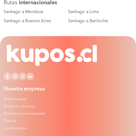
Rutas
internacionales
Santiago a Mendoza
Santiago a Lima
Santiago a Buenos Aires
Santiago a Bariloche
Nuestra empresa
Sobre kupos
Nuestras alianzas
Nuestros inversionistas
Prensa
Contáctanos