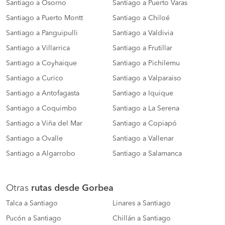
Santiago a Osorno
Santiago a Puerto Varas
Santiago a Puerto Montt
Santiago a Chiloé
Santiago a Panguipulli
Santiago a Valdivia
Santiago a Villarrica
Santiago a Frutillar
Santiago a Coyhaique
Santiago a Pichilemu
Santiago a Curico
Santiago a Valparaiso
Santiago a Antofagasta
Santiago a Iquique
Santiago a Coquimbo
Santiago a La Serena
Santiago a Viña del Mar
Santiago a Copiapó
Santiago a Ovalle
Santiago a Vallenar
Santiago a Algarrobo
Santiago a Salamanca
Otras
rutas desde Gorbea
Talca a Santiago
Linares a Santiago
Pucón a Santiago
Chillán a Santiago