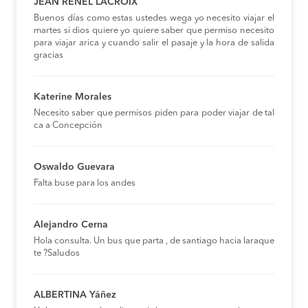
JEAN RENEL LACROIX
Buenos días como estas ustedes wega yo necesito viajar el
martes si dios quiere yo quiere saber que permiso necesito
para viajar arica y cuando salir el pasaje y la hora de salida
gracias
Katerine Morales
Necesito saber que permisos piden para poder viajar de tal
ca a Concepción
Oswaldo Guevara
Falta buse para los andes
Alejandro Cerna
Hola consulta. Un bus que parta , de santiago hacia laraque
te ?Saludos
ALBERTINA Yáñez