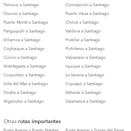
Temuco a Santiago
Concepción a Santiago
Osorno a Santiago
Puerto Varas a Santiago
Puerto Montt a Santiago
Chiloé a Santiago
Panguipulli a Santiago
Valdivia a Santiago
Villarrica a Santiago
Frutillar a Santiago
Coyhaique a Santiago
Pichilemu a Santiago
Curico a Santiago
Valparaiso a Santiago
Antofagasta a Santiago
Iquique a Santiago
Coquimbo a Santiago
La Serena a Santiago
Viña del Mar a Santiago
Copiapó a Santiago
Ovalle a Santiago
Vallenar a Santiago
Algarrobo a Santiago
Salamanca a Santiago
Otras
rutas importantes
Punta Arenas a Puerto Natales
Punta Arenas a Torres del Paine