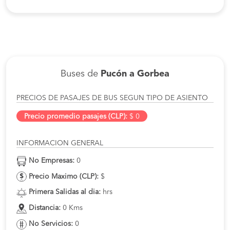
Buses de
Pucón a Gorbea
PRECIOS DE PASAJES DE BUS SEGUN TIPO DE ASIENTO
Precio promedio pasajes (CLP):
$ 0
INFORMACION GENERAL
No Empresas:
0
Precio Maximo (CLP):
$
Primera Salidas al dia:
hrs
Distancia:
0 Kms
No Servicios:
0