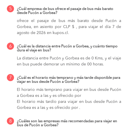
5
¿Cuál empresa de bus ofrece el pasaje de bus más barato
desde Pucón a Gorbea?
ofrece el pasaje de bus más barato desde Pucón a
Gorbea, en asiento por CLP $ , para viajar el día 7 de
agosto de 2026 en kupos.cl.
6
¿Cuál es la distancia entre Pucón a Gorbea, y cuánto tiempo
dura el viaje en bus?
La distancia entre Pucón y Gorbea es de 0 Kms, y el viaje
en bus puede demorar un mínimo de 00 horas.
7
¿Cuál es el horario más temprano y más tarde disponible para
viajar en bus desde Pucón a Gorbea?
El horario más temprano para viajar en bus desde Pucón
a Gorbea es a las y es ofrecido por
El horario más tardío para viajar en bus desde Pucón a
Gorbea es a las y es ofrecido por .
8
¿Cuáles son las empresas más recomendadas para viajar en
bus de Pucón a Gorbea?