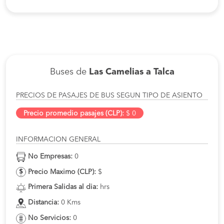
Buses de
Las Camelias a Talca
PRECIOS DE PASAJES DE BUS SEGUN TIPO DE ASIENTO
Precio promedio pasajes (CLP):
$ 0
INFORMACION GENERAL
No Empresas:
0
Precio Maximo (CLP):
$
Primera Salidas al dia:
hrs
Distancia:
0 Kms
No Servicios:
0