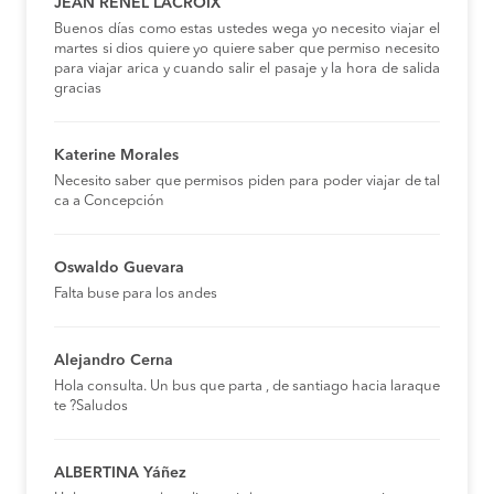
JEAN RENEL LACROIX
Buenos días como estas ustedes wega yo necesito viajar el
martes si dios quiere yo quiere saber que permiso necesito
para viajar arica y cuando salir el pasaje y la hora de salida
gracias
Katerine Morales
Necesito saber que permisos piden para poder viajar de tal
ca a Concepción
Oswaldo Guevara
Falta buse para los andes
Alejandro Cerna
Hola consulta. Un bus que parta , de santiago hacia laraque
te ?Saludos
ALBERTINA Yáñez