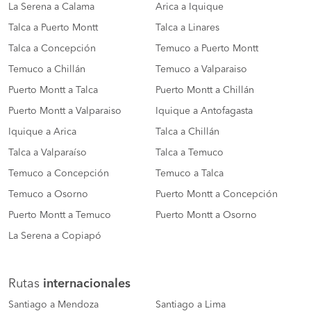
La Serena a Calama
Arica a Iquique
Talca a Puerto Montt
Talca a Linares
Talca a Concepción
Temuco a Puerto Montt
Temuco a Chillán
Temuco a Valparaiso
Puerto Montt a Talca
Puerto Montt a Chillán
Puerto Montt a Valparaiso
Iquique a Antofagasta
Iquique a Arica
Talca a Chillán
Talca a Valparaíso
Talca a Temuco
Temuco a Concepción
Temuco a Talca
Temuco a Osorno
Puerto Montt a Concepción
Puerto Montt a Temuco
Puerto Montt a Osorno
La Serena a Copiapó
Rutas
internacionales
Santiago a Mendoza
Santiago a Lima