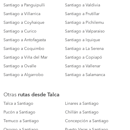
Santiago a Panguipulli
Santiago a Valdivia
Santiago a Villarrica
Santiago a Frutillar
Santiago a Coyhaique
Santiago a Pichilemu
Santiago a Curico
Santiago a Valparaiso
Santiago a Antofagasta
Santiago a Iquique
Santiago a Coquimbo
Santiago a La Serena
Santiago a Viña del Mar
Santiago a Copiapó
Santiago a Ovalle
Santiago a Vallenar
Santiago a Algarrobo
Santiago a Salamanca
Otras
rutas desde Talca
Talca a Santiago
Linares a Santiago
Pucón a Santiago
Chillán a Santiago
Temuco a Santiago
Concepción a Santiago
Osorno a Santiago
Puerto Varas a Santiago